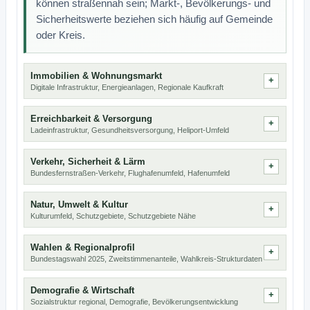
können straßennah sein; Markt-, Bevölkerungs- und
Sicherheitswerte beziehen sich häufig auf Gemeinde
oder Kreis.
Immobilien & Wohnungsmarkt
Digitale Infrastruktur, Energieanlagen, Regionale Kaufkraft
Erreichbarkeit & Versorgung
Ladeinfrastruktur, Gesundheitsversorgung, Heliport-Umfeld
Verkehr, Sicherheit & Lärm
Bundesfernstraßen-Verkehr, Flughafenumfeld, Hafenumfeld
Natur, Umwelt & Kultur
Kulturumfeld, Schutzgebiete, Schutzgebiete Nähe
Wahlen & Regionalprofil
Bundestagswahl 2025, Zweitstimmenanteile, Wahlkreis-Strukturdaten
Demografie & Wirtschaft
Sozialstruktur regional, Demografie, Bevölkerungsentwicklung