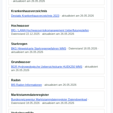
· aktualisiert am 26.05.2026
Krankenhausverzeichnis
Destatis Krankenhausverzeichnis 2023
· aktualisiert am 26.05.2026
Hochwasser
BfG / LAWA Hochwasserrisikomanagement Ueberflutungstiefen
·
Datenstand 22.12.2025 · aktualisiert am 26.05.2026
Starkregen
BKG Hinweiskarte Starkregengefahren WMS
· Datenstand 18.05.2026 ·
aktualisiert am 26.05.2026
Grundwasser
BGR Hydrogeologische Uebersichtskarte HUEK250 WMS
· aktualisiert
am 26.05.2026
Radon
BfS Radon-Informationen
· aktualisiert am 26.05.2026
Marktstammdatenregister
Bundesnetzagentur Marktstammdatenregister Datendownload
·
Datenstand 18.05.2026 · aktualisiert am 26.05.2026