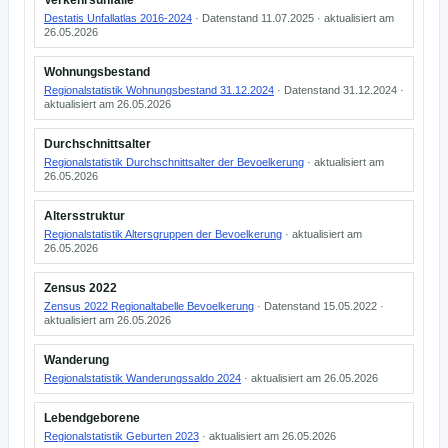
Verkehrsunfälle
Destatis Unfallatlas 2016-2024
· Datenstand 11.07.2025 · aktualisiert am
26.05.2026
Wohnungsbestand
Regionalstatistik Wohnungsbestand 31.12.2024
· Datenstand 31.12.2024 ·
aktualisiert am 26.05.2026
Durchschnittsalter
Regionalstatistik Durchschnittsalter der Bevoelkerung
· aktualisiert am
26.05.2026
Altersstruktur
Regionalstatistik Altersgruppen der Bevoelkerung
· aktualisiert am
26.05.2026
Zensus 2022
Zensus 2022 Regionaltabelle Bevoelkerung
· Datenstand 15.05.2022 ·
aktualisiert am 26.05.2026
Wanderung
Regionalstatistik Wanderungssaldo 2024
· aktualisiert am 26.05.2026
Lebendgeborene
Regionalstatistik Geburten 2023
· aktualisiert am 26.05.2026