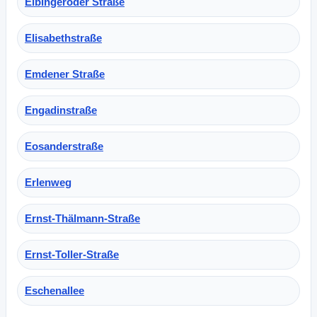
Elbingeroder Straße
Elisabethstraße
Emdener Straße
Engadinstraße
Eosanderstraße
Erlenweg
Ernst-Thälmann-Straße
Ernst-Toller-Straße
Eschenallee