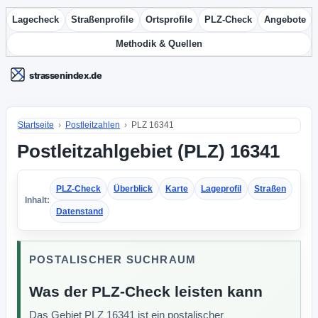
Lagecheck
Straßenprofile
Ortsprofile
PLZ-Check
Angebote
Methodik & Quellen
Startseite
Postleitzahlen
PLZ 16341
Postleitzahlgebiet (PLZ) 16341
PLZ-Check
Überblick
Karte
Lageprofil
Straßen
Inhalt:
Datenstand
POSTALISCHER SUCHRAUM
Was der PLZ-Check leisten kann
Das Gebiet PLZ 16341 ist ein postalischer