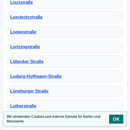
Lisztstraße
Loecknitzstraße
Loewestraße
Lortzingstraße
Lübecker Straße
Ludwig-Hoffmann-Straße
Lüneburger Straße
Lutherstraße
Wir verwenden Cookies und externe Dienste für Karten und
OK
Luzerner Straße
Messwerte.