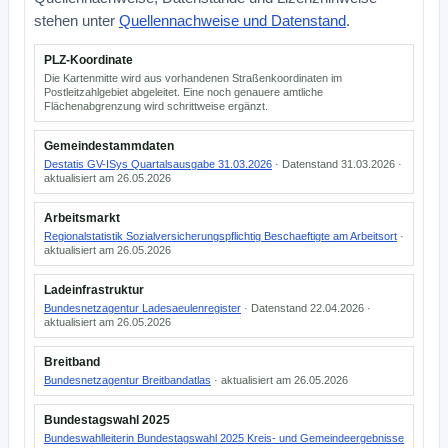
stehen unter
Quellennachweise und Datenstand
.
PLZ-Koordinate
Die Kartenmitte wird aus vorhandenen Straßenkoordinaten im
Postleitzahlgebiet abgeleitet. Eine noch genauere amtliche
Flächenabgrenzung wird schrittweise ergänzt.
Gemeindestammdaten
Destatis GV-ISys Quartalsausgabe 31.03.2026
· Datenstand 31.03.2026 ·
aktualisiert am 26.05.2026
Arbeitsmarkt
Regionalstatistik Sozialversicherungspflichtig Beschaeftigte am Arbeitsort
·
aktualisiert am 26.05.2026
Ladeinfrastruktur
Bundesnetzagentur Ladesaeulenregister
· Datenstand 22.04.2026 ·
aktualisiert am 26.05.2026
Breitband
Bundesnetzagentur Breitbandatlas
· aktualisiert am 26.05.2026
Bundestagswahl 2025
Bundeswahlleiterin Bundestagswahl 2025 Kreis- und Gemeindeergebnisse