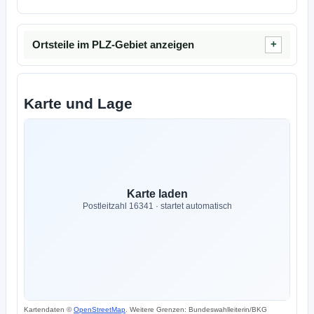
Ortsteile im PLZ-Gebiet anzeigen
Karte und Lage
Karte laden
Postleitzahl 16341 · startet automatisch
Kartendaten ©
OpenStreetMap
. Weitere Grenzen: Bundeswahlleiterin/BKG