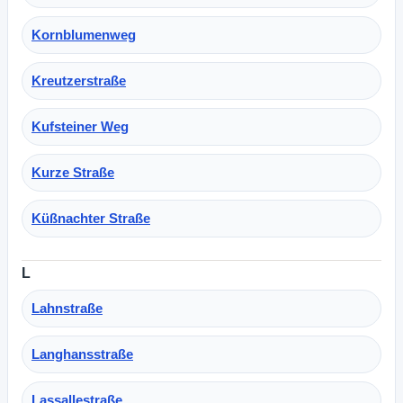
Kornblumenweg
Kreutzerstraße
Kufsteiner Weg
Kurze Straße
Küßnachter Straße
L
Lahnstraße
Langhansstraße
Lassallestraße